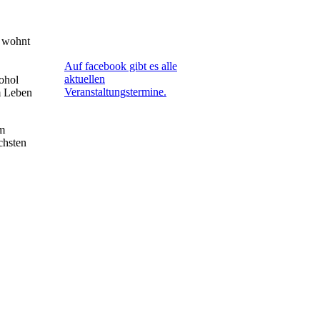
, wohnt
Auf facebook gibt es alle
aktuellen
ohol
Veranstaltungstermine.
m Leben
em
chsten