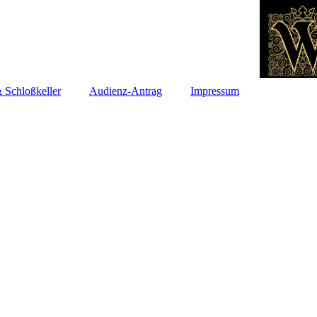
 Schloßkeller
Audienz-Antrag
Impressum