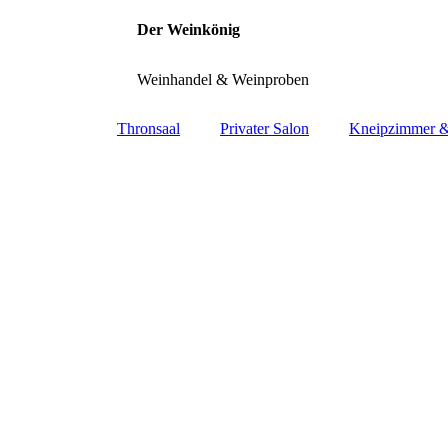
Der Weinkönig
Weinhandel & Weinproben
Thronsaal
Privater Salon
Kneipzimmer &