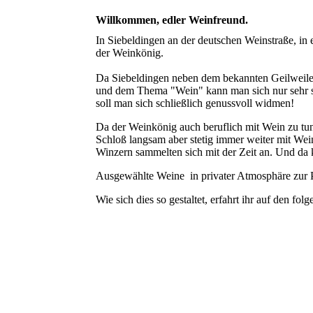
Willkommen, edler Weinfreund.
In Siebeldingen an der deutschen Weinstraße, i
der Weinkönig.
Da Siebeldingen neben dem bekannten Geilweilerh
und dem Thema "Wein" kann man sich nur sehr 
soll man sich schließlich genussvoll widmen!
Da der Weinkönig auch beruflich mit Wein zu tun h
Schloß langsam aber stetig immer weiter mit Wei
Winzern sammelten sich mit der Zeit an. Und da 
Ausgewählte Weine in privater Atmosphäre zur 
Wie sich dies so gestaltet, erfahrt ihr auf den folg